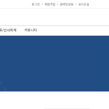
로그인
회원가입
온라인상담
오시는길
류/인사회계
커뮤니티