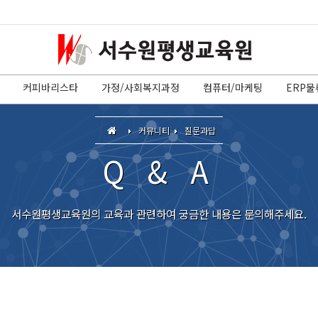
커피바리스타
가정/사회복지과정
컴퓨터/마케팅
ERP물
커뮤니티
질문과답
Q & A
서수원평생교육원의 교육과 관련하여 궁금한 내용은 문의해주세요.